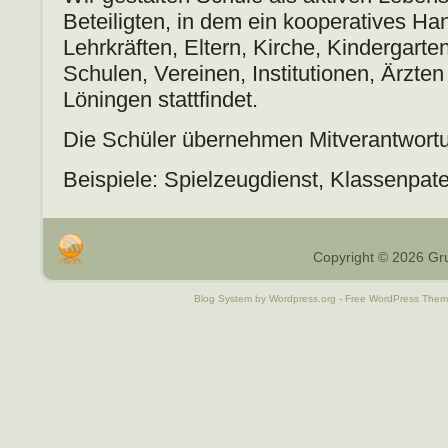
Beteiligten, in dem ein kooperatives H
Lehrkräften, Eltern, Kirche, Kindergarte
Schulen, Vereinen, Institutionen, Ärzte
Löningen stattfindet.
Die Schüler übernehmen Mitverantwort
Beispiele: Spielzeugdienst, Klassenpate
Copyright © 2026 Gru
Blog System by Wordpress.org - Free WordPress The